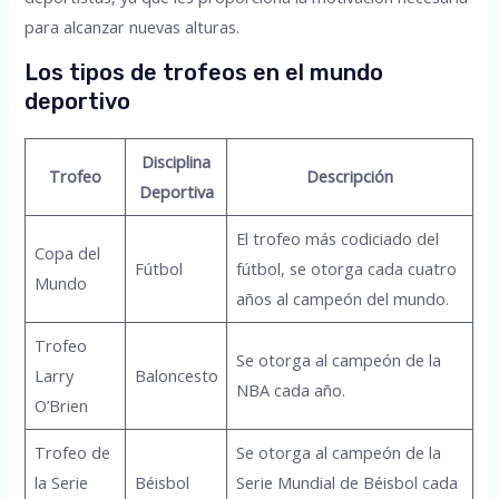
para alcanzar nuevas alturas.
Los tipos de trofeos en el mundo
deportivo
Disciplina
Trofeo
Descripción
Deportiva
El trofeo más codiciado del
Copa del
Fútbol
fútbol, se otorga cada cuatro
Mundo
años al campeón del mundo.
Trofeo
Se otorga al campeón de la
Larry
Baloncesto
NBA cada año.
O’Brien
Trofeo de
Se otorga al campeón de la
la Serie
Béisbol
Serie Mundial de Béisbol cada