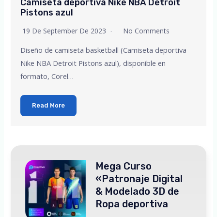
Camiseta deportiva Nike NBA Detroit
Pistons azul
19 De September De 2023
No Comments
Diseño de camiseta basketball (Camiseta deportiva
Nike NBA Detroit Pistons azul), disponible en
formato, Corel…
Read More
Aprende a usar
Corel Draw facil y
rapido
En este curso de corel draw,