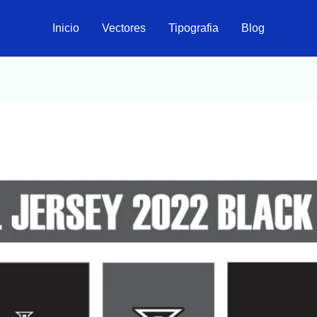
Inicio
Vectores
Tipografia
Blog