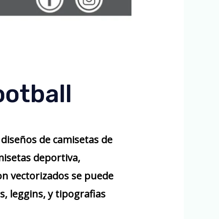
otball
 diseños de camisetas de
isetas deportiva,
n vectorizados se puede
 leggins, y tipografias