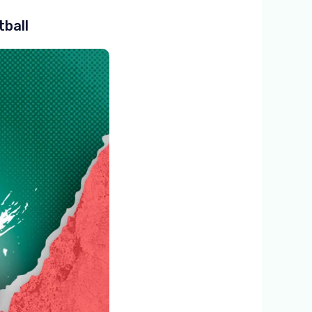
tball