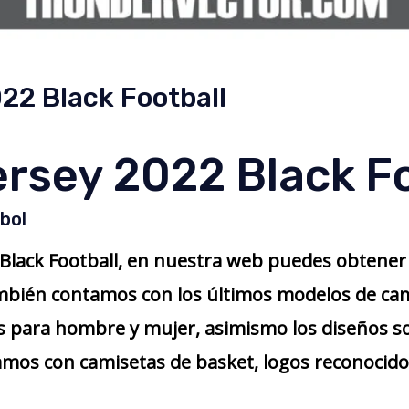
22 Black Football
ersey 2022 Black Fo
bol
 Black Football, en nuestra web puedes obtener
ambién contamos con los últimos modelos de cam
 para hombre y mujer, asimismo los diseños so
amos con camisetas de basket, logos reconocidos,