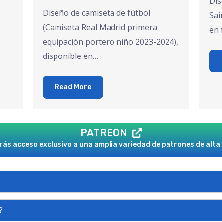
Dis
Diseño de camiseta de fútbol
Sai
(Camiseta Real Madrid primera
en 
equipación portero niño 2023-2024),
disponible en…
Read More
PATREON
ás acceso exclusivo a una amplia variedad de patrones de alta 
?