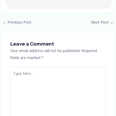
Post
←
Previous Post
Next Post
→
navigation
Leave a Comment
Your email address will not be published.
Required
fields are marked
*
Type
here..