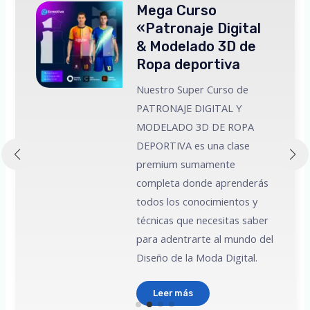
Mega Curso
«Patronaje Digital
& Modelado 3D de
Ropa deportiva
Nuestro Super Curso de
PATRONAJE DIGITAL Y
MODELADO 3D DE ROPA
 a
DEPORTIVA es una clase
premium sumamente
e
completa donde aprenderás
todos los conocimientos y
técnicas que necesitas saber
para adentrarte al mundo del
Diseño de la Moda Digital.
Leer más