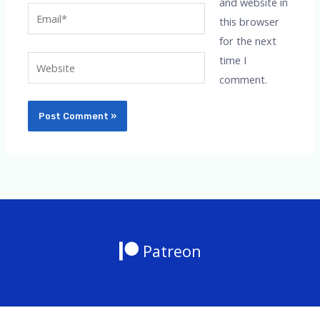
and website in
Email*
this browser
for the next
time I
Website
comment.
Patreon