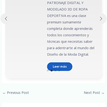
PATRONAJE DIGITAL Y
MODELADO 3D DE ROPA
 a
DEPORTIVA es una clase
premium sumamente
e
completa donde aprenderás
todos los conocimientos y
técnicas que necesitas saber
para adentrarte al mundo del
Diseño de la Moda Digital.
Leer más
Post
←
Previous Post
Next Post
→
navigation