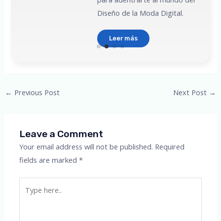
Diseño de la Moda Digital.
Leer más
Post
←
Previous Post
Next Post
→
navigation
Leave a Comment
Your email address will not be published.
Required
fields are marked
*
Type
here..