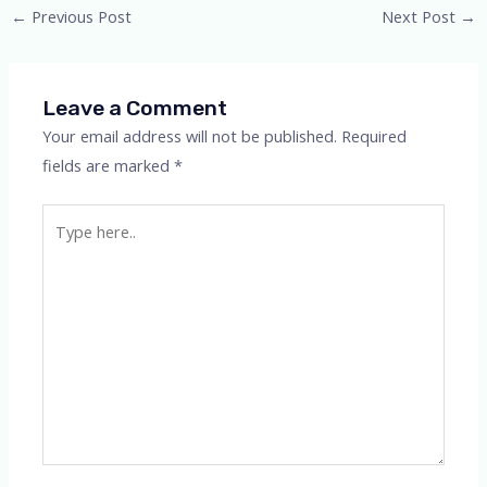
Post
←
Previous Post
Next Post
→
navigation
Leave a Comment
Your email address will not be published.
Required
fields are marked
*
Type
here..