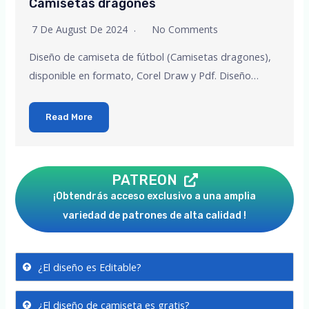
Camisetas dragones
7 De August De 2024
No Comments
Diseño de camiseta de fútbol (Camisetas dragones),
disponible en formato, Corel Draw y Pdf. Diseño…
Read More
PATREON
¡Obtendrás acceso exclusivo a una amplia
variedad de patrones de alta calidad !
¿El diseño es Editable?
¿El diseño de camiseta es gratis?