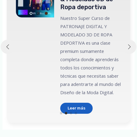
Ropa deportiva
Nuestro Super Curso de
PATRONAJE DIGITAL Y
MODELADO 3D DE ROPA
 a
DEPORTIVA es una clase
premium sumamente
e
completa donde aprenderás
todos los conocimientos y
técnicas que necesitas saber
para adentrarte al mundo del
Diseño de la Moda Digital.
Leer más