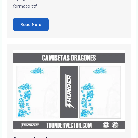
formato ttf.
Read More