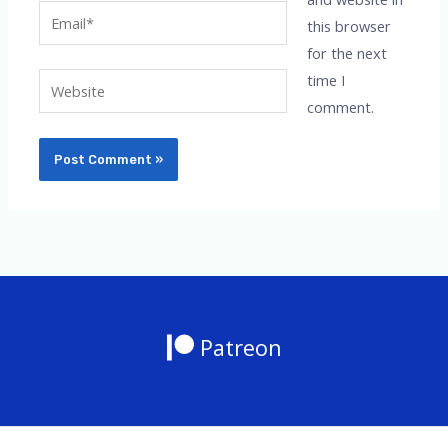
Email*
this browser
for the next
time I
Website
comment.
Patreon