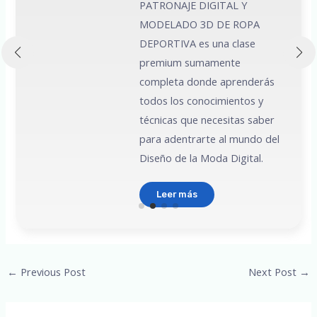
PATRONAJE DIGITAL Y
MODELADO 3D DE ROPA
 a
DEPORTIVA es una clase
premium sumamente
e
completa donde aprenderás
todos los conocimientos y
técnicas que necesitas saber
para adentrarte al mundo del
Diseño de la Moda Digital.
Leer más
Post
←
Previous Post
Next Post
→
navigation