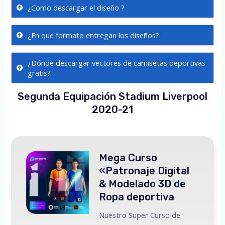
¿Como descargar el diseño ?
¿En que formato entregan los diseños?
¿Dónde descargar vectores de camisetas deportivas
gratis?
Segunda Equipación Stadium Liverpool
2020-21
Mega Curso
«Patronaje Digital
& Modelado 3D de
Ropa deportiva
Nuestro Super Curso de