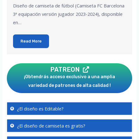
Diseño de camiseta de fútbol (Camiseta FC Barcelona
3ª equipación versión jugador 2023-2024), disponible
en…
Read More
PATREON
¡Obtendrás acceso exclusivo a una amplia
variedad de patrones de alta calidad !
¿El diseño es Editable?
¿El diseño de camiseta es gratis?