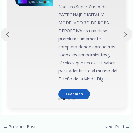
Nuestro Super Curso de
PATRONAJE DIGITAL Y
MODELADO 3D DE ROPA
 a
DEPORTIVA es una clase
premium sumamente
e
completa donde aprenderás
todos los conocimientos y
técnicas que necesitas saber
para adentrarte al mundo del
Diseño de la Moda Digital.
Leer más
Post
←
Previous Post
Next Post
→