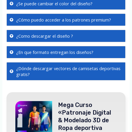
¿Se puede cambiar el color del diseño?
¿Cómo puedo acceder a los patrones premium?
¿Como descargar el diseño ?
¿En que formato entregan los diseños?
¿Dónde descargar vectores de camisetas deportivas
gratis?
Mega Curso
«Patronaje Digital
& Modelado 3D de
Ropa deportiva