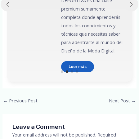
DEPORTIVA es una clase
premium sumamente
e
completa donde aprenderás
todos los conocimientos y
técnicas que necesitas saber
para adentrarte al mundo del
Diseño de la Moda Digital.
Leer más
Post
←
Previous Post
Next Post
→
navigation
Leave a Comment
Your email address will not be published.
Required