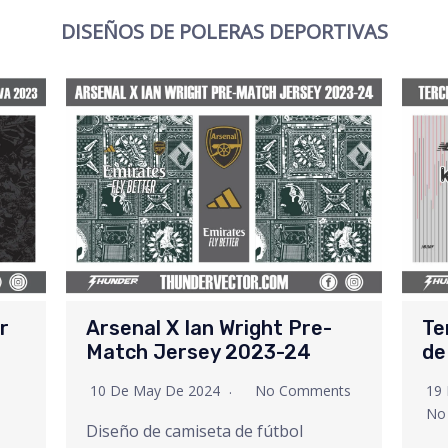
DISEÑOS DE POLERAS DEPORTIVAS
r
Arsenal X Ian Wright Pre-
Te
Match Jersey 2023-24
de
10 De May De 2024
No Comments
19
No
Diseño de camiseta de fútbol