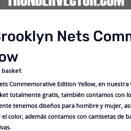
Brooklyn Nets Com
low
% basket
ets Commemorative Edition Yellow, en nuestra
ket totalmente gratis, también contamos con l
mente tenemos diseños para hombre y mujer, as
r el color, además contamos con camisetas de ba
ivas.