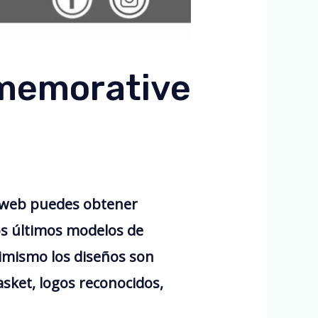
memorative
 web puedes obtener
os últimos modelos de
imismo los diseños son
sket, logos reconocidos,