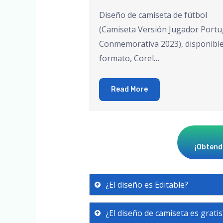
Diseño de camiseta de fútbol
(Camiseta Versión Jugador Portu
Conmemorativa 2023), disponibl
formato, Corel…
Read More
¡Obtendr
¿El diseño es Editable?
¿El diseño de camiseta es gratis