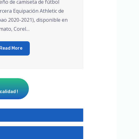
eño de camiseta de fútbol
rcera Equipación Athletic de
bao 2020-2021), disponible en
mato, Corel…
Read More
calidad !