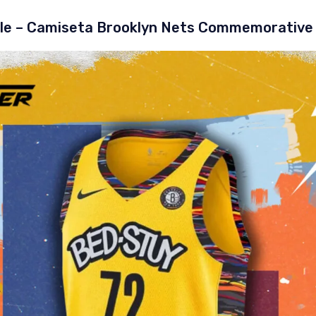
ble – Camiseta Brooklyn Nets Commemorative E