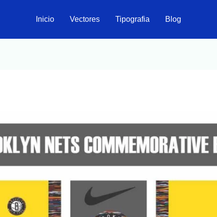
Inicio
Vectores
Tipografia
Blog