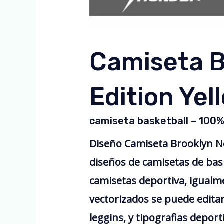
Camiseta 
Edition Yel
camiseta basketball – 100
Diseño Camiseta Brooklyn N
diseños de camisetas de bas
camisetas deportiva, igual
vectorizados se puede edita
leggins, y tipografias deport