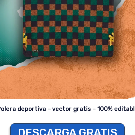
olera deportiva – vector gratis – 100% editab
DESCARGA GRATIS