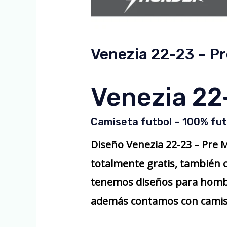
Venezia 22-23 – P
Venezia 22
Camiseta futbol – 100% fut
Diseño Venezia 22-23 – Pre 
totalmente gratis, también 
tenemos diseños para hombre
además contamos con camiset