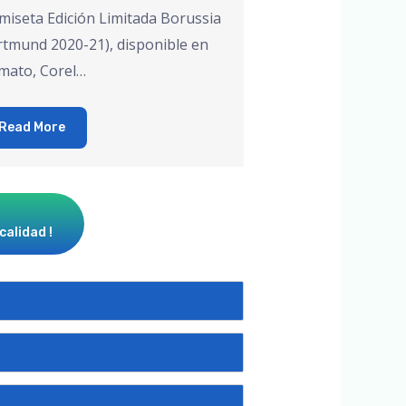
miseta Edición Limitada Borussia
tmund 2020-21), disponible en
mato, Corel…
Read More
calidad !