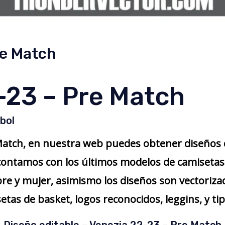
re Match
-23 – Pre Match
bol
Match, en nuestra web puedes obtener diseños 
contamos con los últimos modelos de camisetas
 y mujer, asimismo los diseños son vectorizado
as de basket, logos reconocidos, leggins, y tip
Diseño editable – Venezia 22-23 – Pre Match