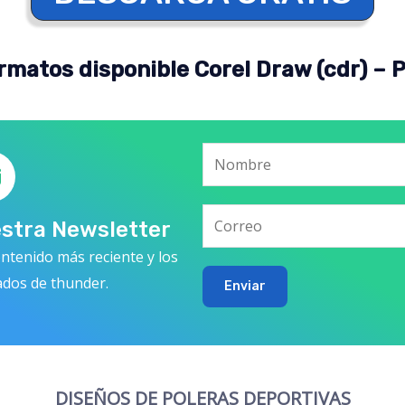
rmatos disponible Corel Draw (cdr) – 
estra Newsletter
ntenido más reciente y los
ados de thunder.
Enviar
DISEÑOS DE POLERAS DEPORTIVAS