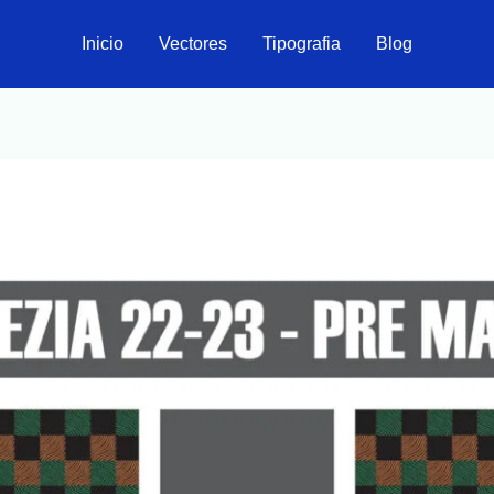
Inicio
Vectores
Tipografia
Blog