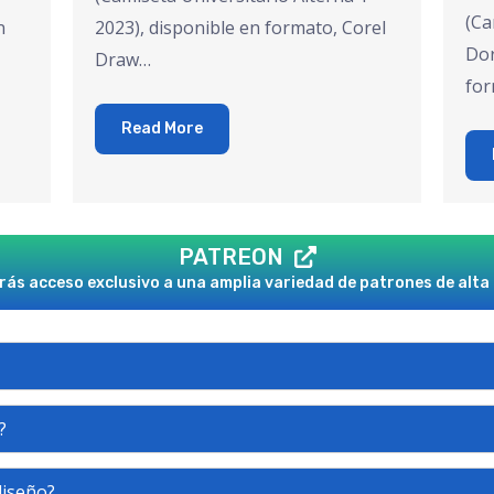
(Ca
n
2023), disponible en formato, Corel
Dor
Draw…
for
Read More
PATREON
ás acceso exclusivo a una amplia variedad de patrones de alta 
?
diseño?