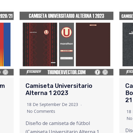
um
Camiseta Universitario
Ca
Alterna 1 2023
Bo
21
18 De September De 2023
No Comments
18
No
Diseño de camiseta de fútbol
Dis
(Camiseta Universitario Alterna 1