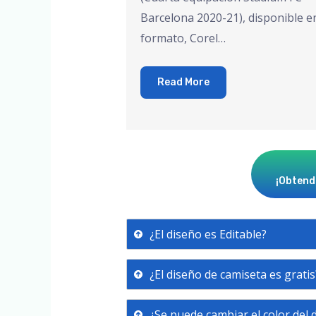
Barcelona 2020-21), disponible e
formato, Corel…
Read More
¡Obtendr
¿El diseño es Editable?
¿El diseño de camiseta es gratis
¿Se puede cambiar el color del 