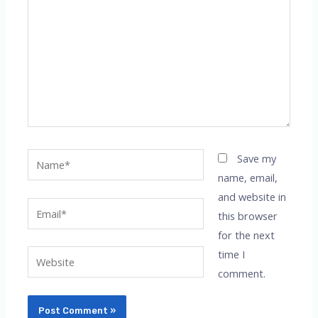
Name*
Save my
name, email,
and website in
Email*
this browser
for the next
time I
Website
comment.