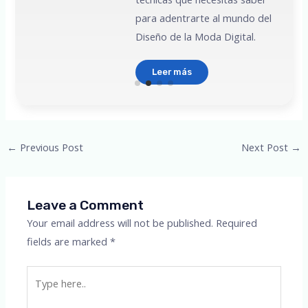
para adentrarte al mundo del
Diseño de la Moda Digital.
Leer más
Post
←
Previous Post
Next Post
→
navigation
Leave a Comment
Your email address will not be published.
Required
fields are marked
*
Type
here..