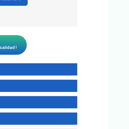
calidad !