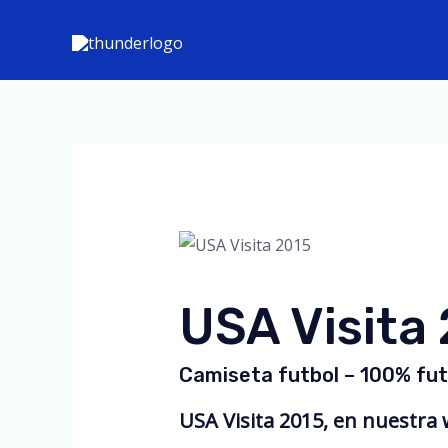
Skip
to
content
USA Visita
Camiseta futbol – 100% fut
USA Visita 2015, en nuestra