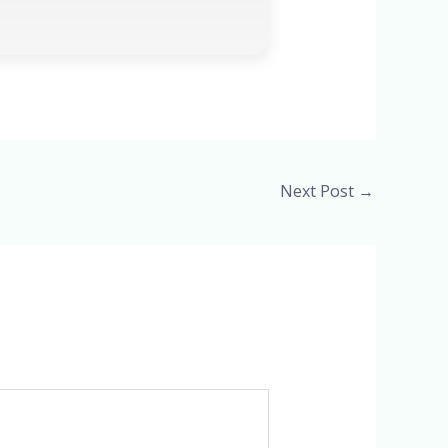
Next Post
→