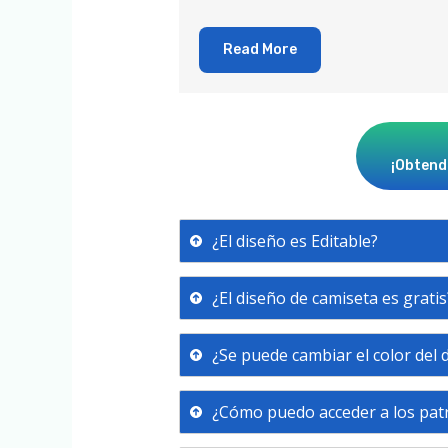
Read More
¡Obtendr
¿El diseño es Editable?
¿El diseño de camiseta es gratis
¿Se puede cambiar el color del 
¿Cómo puedo acceder a los pa