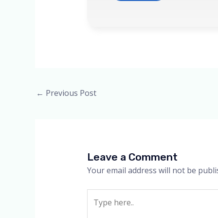
Post
←
Previous Post
navigation
Leave a Comment
Your email address will not be publi
Type
here..