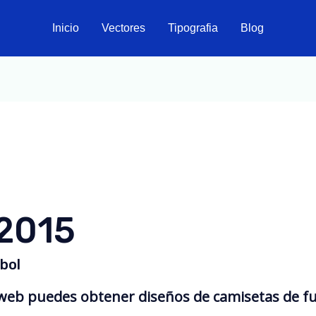
Inicio
Vectores
Tipografia
Blog
 2015
bol
 web puedes obtener diseños de camisetas de fu