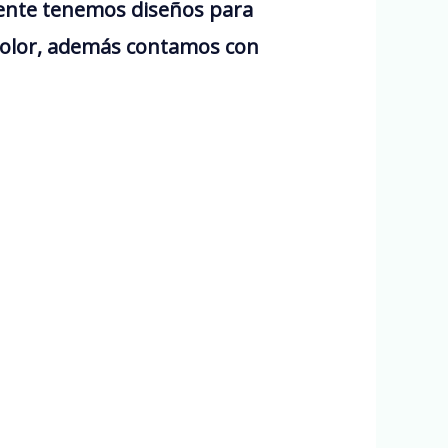
mente tenemos diseños para
 color, además contamos con