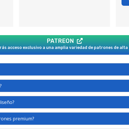
PATREON
ás acceso exclusivo a una amplia variedad de patrones de alta 
?
diseño?
trones premium?