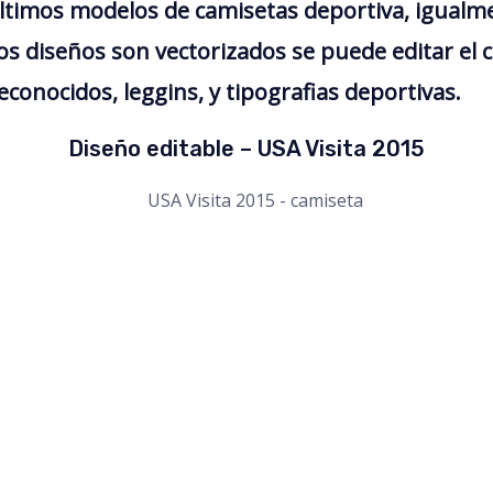
ltimos modelos de camisetas deportiva, igual
s diseños son vectorizados se puede editar el
econocidos, leggins, y tipografias deportivas.
Diseño editable – USA Visita 2015