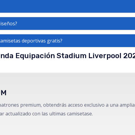
diseños?
amisetas deportivas gratis?
nda Equipación Stadium Liverpool 20
UM
atrones premium, obtendrás acceso exclusivo a una amplia 
ar actualizado con las ultimas camisetase.