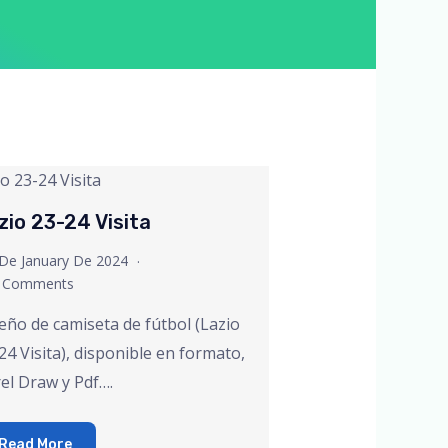
zio 23-24 Visita
De January De 2024
 Comments
eño de camiseta de fútbol (Lazio
24 Visita), disponible en formato,
el Draw y Pdf….
Read More