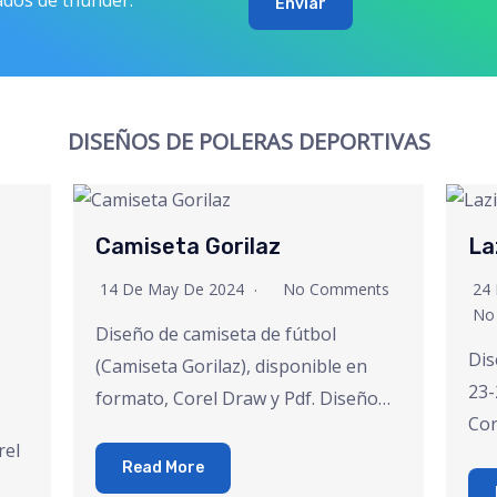
Enviar
DISEÑOS DE POLERAS DEPORTIVAS
Camiseta Gorilaz
La
14 De May De 2024
No Comments
24 
No
Diseño de camiseta de fútbol
Dis
(Camiseta Gorilaz), disponible en
23-
formato, Corel Draw y Pdf. Diseño…
Cor
rel
Read More