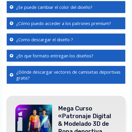
¿Se puede cambiar el color del diseño?
¿Cómo puedo acceder a los patrones premium?
¿Como descargar el diseño ?
¿En que formato entregan los diseños?
¿Dónde descargar vectores de camisetas deportivas
gratis?
Mega Curso
«Patronaje Digital
& Modelado 3D de
Ropa deportiva