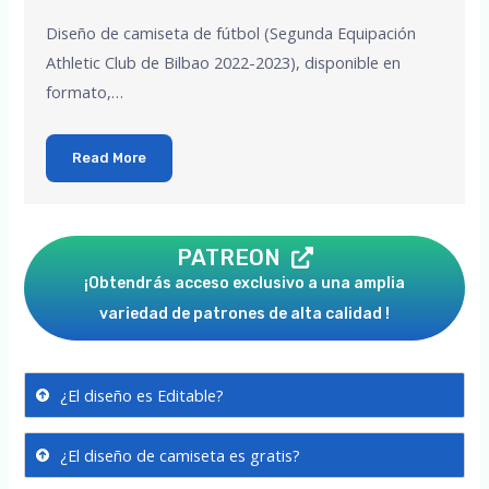
Diseño de camiseta de fútbol (Segunda Equipación
Athletic Club de Bilbao 2022-2023), disponible en
formato,…
Read More
PATREON
¡Obtendrás acceso exclusivo a una amplia
variedad de patrones de alta calidad !
¿El diseño es Editable?
¿El diseño de camiseta es gratis?