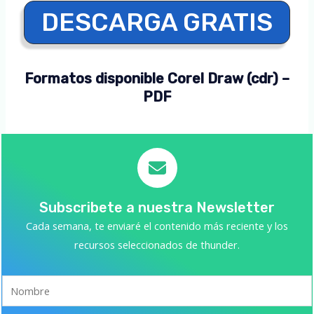
DESCARGA GRATIS
Formatos disponible Corel Draw (cdr) –
PDF
Subscribete a nuestra Newsletter
Cada semana, te enviaré el contenido más reciente y los
recursos seleccionados de thunder.