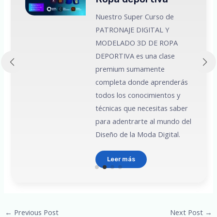
Nuestro Super Curso de
PATRONAJE DIGITAL Y
MODELADO 3D DE ROPA
 a
DEPORTIVA es una clase
premium sumamente
e
completa donde aprenderás
todos los conocimientos y
técnicas que necesitas saber
para adentrarte al mundo del
Diseño de la Moda Digital.
Leer más
Post
←
Previous Post
Next Post
→