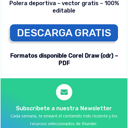
Polera deportiva – vector gratis – 100%
editable
DESCARGA GRATIS
Formatos disponible Corel Draw (cdr) –
PDF
Subscribete a nuestra Newsletter
Cada semana, te enviaré el contenido más reciente y los
recursos seleccionados de thunder.