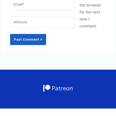
Email*
this browser
for the next
time I
Website
comment.
Patreon