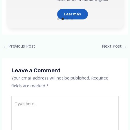
Leer más
Post
←
Previous Post
Next Post
→
navigation
Leave a Comment
Your email address will not be published.
Required
fields are marked
*
Type
here..