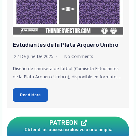
Estudiantes de la Plata Arquero Umbro
22 De June De 2025
No Comments
Diseño de camiseta de fútbol (Camiseta Estudiantes
de la Plata Arquero Umbro), disponible en formato,…
Read More
PATREON
¡Obtendrás acceso exclusivo a una amplia