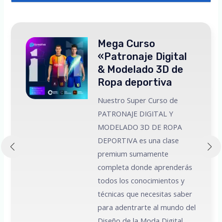
Mega Curso
«Patronaje Digital
& Modelado 3D de
Ropa deportiva
Nuestro Super Curso de
PATRONAJE DIGITAL Y
MODELADO 3D DE ROPA
 a
DEPORTIVA es una clase
premium sumamente
e
completa donde aprenderás
todos los conocimientos y
técnicas que necesitas saber
para adentrarte al mundo del
Diseño de la Moda Digital.