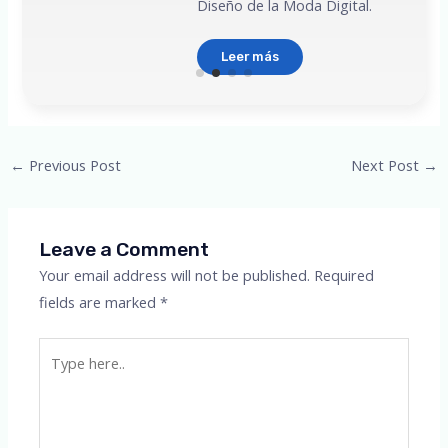
Diseño de la Moda Digital.
Leer más
Post
←
Previous Post
Next Post
→
navigation
Leave a Comment
Your email address will not be published.
Required
fields are marked
*
Type
here..