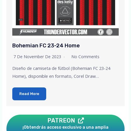
Bohemian FC 23-24 Home
7 De November De 2023
No Comments
Diseño de camiseta de fútbol (Bohemian FC 23-24
Home), disponible en formato, Corel Draw…
Read More
PATREON
¡Obtendrás acceso exclusivo a una amplia