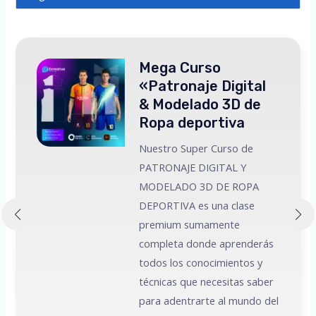
Mega Curso
«Patronaje Digital
& Modelado 3D de
Ropa deportiva
Nuestro Super Curso de
PATRONAJE DIGITAL Y
MODELADO 3D DE ROPA
 a
DEPORTIVA es una clase
premium sumamente
e
completa donde aprenderás
todos los conocimientos y
técnicas que necesitas saber
para adentrarte al mundo del