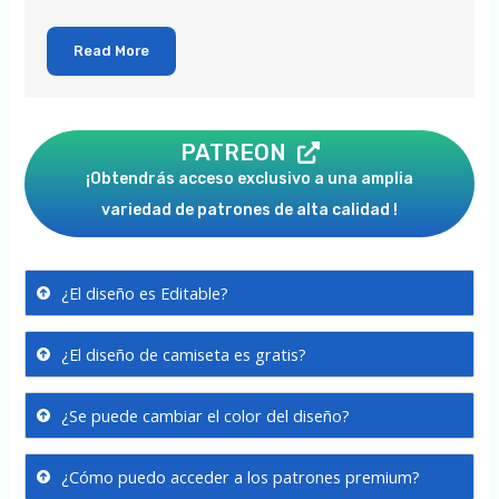
Read More
PATREON
¡Obtendrás acceso exclusivo a una amplia
variedad de patrones de alta calidad !
¿El diseño es Editable?
¿El diseño de camiseta es gratis?
¿Se puede cambiar el color del diseño?
¿Cómo puedo acceder a los patrones premium?