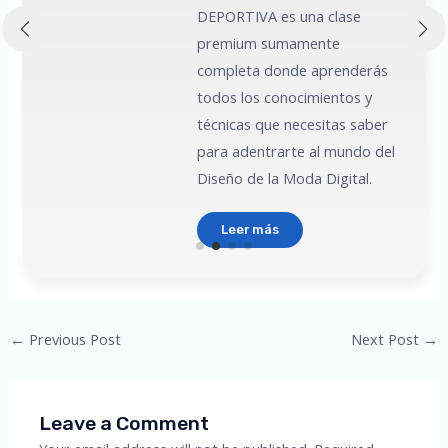
DEPORTIVA es una clase
premium sumamente
e
completa donde aprenderás
todos los conocimientos y
técnicas que necesitas saber
para adentrarte al mundo del
Diseño de la Moda Digital.
Leer más
Post
←
Previous Post
Next Post
→
navigation
Leave a Comment