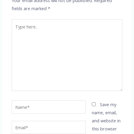
Your email address will not be published.
Required
fields are marked
*
Type
here..
Name*
Save my
name, email,
and website in
Email*
this browser