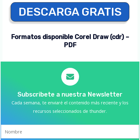
DESCARGA GRATIS
Formatos disponible Corel Draw (cdr) –
PDF
Subscribete a nuestra Newsletter
Cada semana, te enviaré el contenido más reciente y los
recursos seleccionados de thunder.