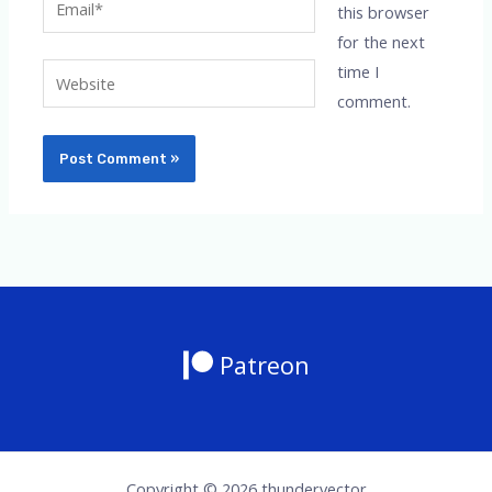
this browser
for the next
time I
Website
comment.
Patreon
Copyright © 2026 thundervector