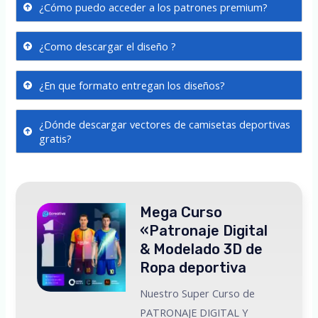
¿Cómo puedo acceder a los patrones premium?
¿Como descargar el diseño ?
¿En que formato entregan los diseños?
¿Dónde descargar vectores de camisetas deportivas
gratis?
Mega Curso
«Patronaje Digital
& Modelado 3D de
Ropa deportiva
Nuestro Super Curso de
PATRONAJE DIGITAL Y