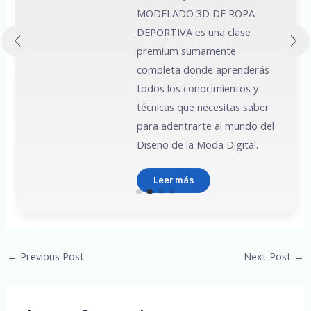
MODELADO 3D DE ROPA
 a
DEPORTIVA es una clase
premium sumamente
e
completa donde aprenderás
todos los conocimientos y
técnicas que necesitas saber
para adentrarte al mundo del
Diseño de la Moda Digital.
Leer más
Post
←
Previous Post
Next Post
→
navigation