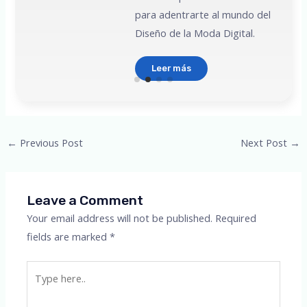
para adentrarte al mundo del
Diseño de la Moda Digital.
Leer más
Post
←
Previous Post
Next Post
→
navigation
Leave a Comment
Your email address will not be published.
Required
fields are marked
*
Type
here..