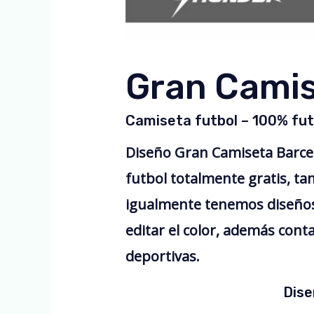
Gran Camis
Camiseta futbol – 100% fut
Diseño Gran Camiseta Barce
futbol totalmente gratis, t
igualmente tenemos diseños
editar el color, además cont
deportivas.
Dise