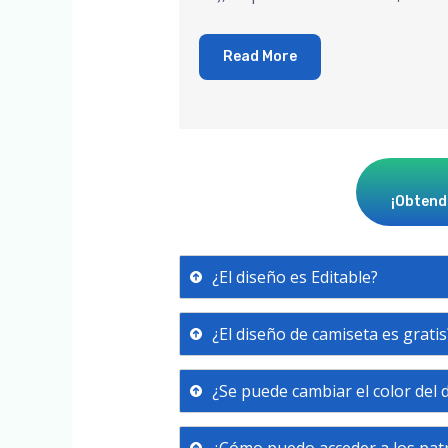
Read More
¡Obtendr
¿El diseño es Editable?
¿El diseño de camiseta es gratis
¿Se puede cambiar el color del 