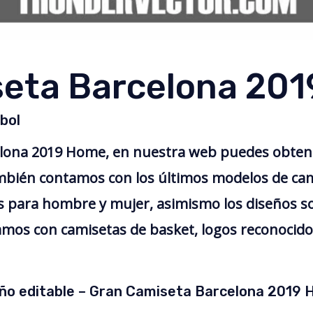
eta Barcelona 20
bol
lona 2019 Home, en nuestra web puedes obtene
ambién contamos con los últimos modelos de cam
 para hombre y mujer, asimismo los diseños so
amos con camisetas de basket, logos reconocidos,
ño editable – Gran Camiseta Barcelona 2019