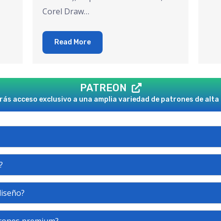
Corel Draw…
Read More
PATREON
ás acceso exclusivo a una amplia variedad de patrones de alta 
?
diseño?