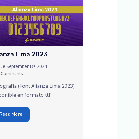
ianza Lima 2023
 De September De 2024
 Comments
ografía (Font Alianza Lima 2023),
ponible en formato ttf.
Read More