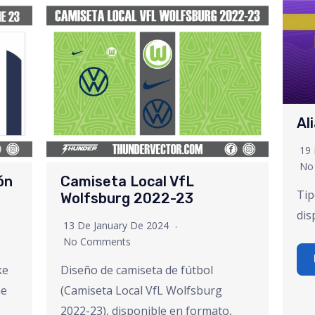
Al
19
No
ón
Camiseta Local VfL
Tip
Wolfsburg 2022-23
dis
13 De January De 2024
No Comments
ke
Diseño de camiseta de fútbol
me
(Camiseta Local VfL Wolfsburg
2022-23), disponible en formato,