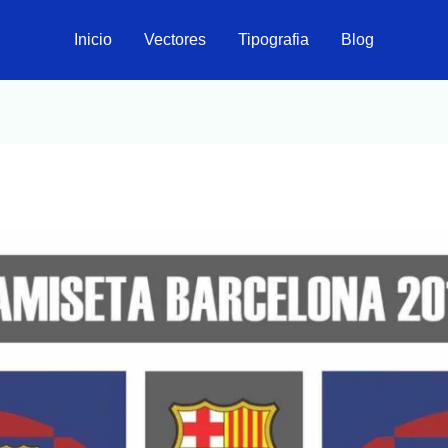
Inicio
Vectores
Tipografia
Blog