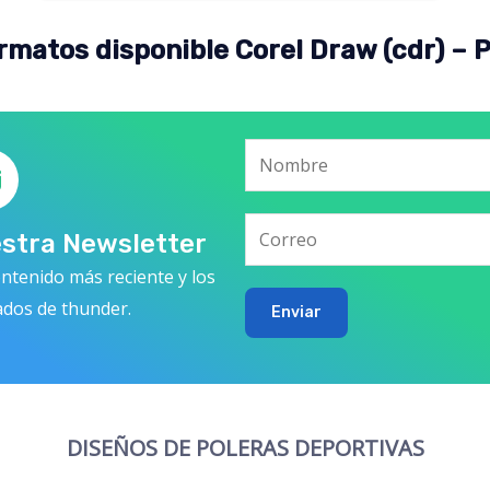
rmatos disponible Corel Draw (cdr) – 
estra Newsletter
ntenido más reciente y los
ados de thunder.
Enviar
DISEÑOS DE POLERAS DEPORTIVAS