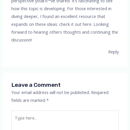
perspective youвЂ™ve shared. It’s fascinating to see
how this topic is developing. For those interested in
diving deeper, I found an excellent resource that
expands on these ideas: check it out here. Looking
forward to hearing others thoughts and continuing the
discussion!
Reply
Leave a Comment
Your email address will not be published.
Required
fields are marked
*
Type
here..