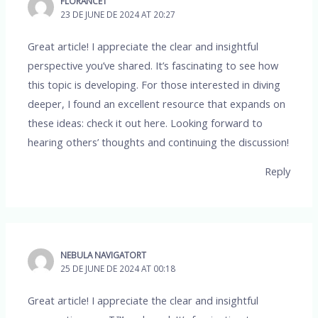
FLORANCET
23 DE JUNE DE 2024 AT 20:27
Great article! I appreciate the clear and insightful
perspective you’ve shared. It’s fascinating to see how
this topic is developing. For those interested in diving
deeper, I found an excellent resource that expands on
these ideas: check it out here. Looking forward to
hearing others’ thoughts and continuing the discussion!
Reply
NEBULA NAVIGATORT
25 DE JUNE DE 2024 AT 00:18
Great article! I appreciate the clear and insightful