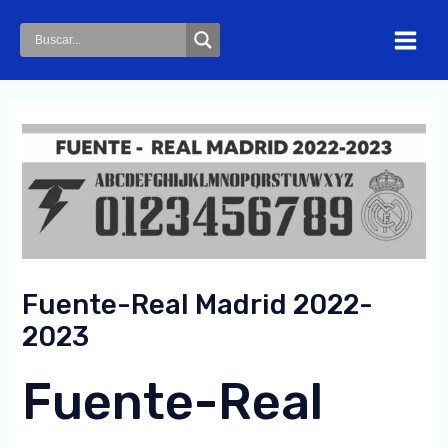
Skip
to
Main
content
Menu
Fuente-Real Madrid 2022-
2023
Fuente-Real