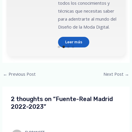
todos los conocimientos y
técnicas que necesitas saber
para adentrarte al mundo del
Diseño de la Moda Digital.
Leer más
Post
←
Previous Post
Next Post
→
navigation
2 thoughts on “Fuente-Real Madrid
2022-2023”