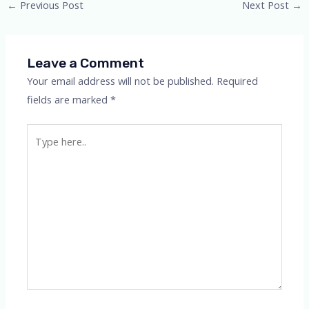
Post
←
Previous Post
Next Post
→
navigation
Leave a Comment
Your email address will not be published.
Required
fields are marked
*
Type
here..