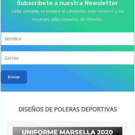
Subscribete a nuestra Newsletter
Cada semana, te enviaré el contenido más reciente y los
recursos seleccionados de thunder.
Enviar
DISEÑOS DE POLERAS DEPORTIVAS