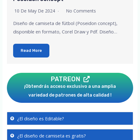
10 De May De 2024
No Comments
Diseño de camiseta de fútbol (Poseidon concept),
disponible en formato, Corel Draw y Pdf. Diseño…
Read More
PATREON
¡Obtendrás acceso exclusivo a una amplia
variedad de patrones de alta calidad !
¿El diseño es Editable?
¿El diseño de camiseta es gratis?