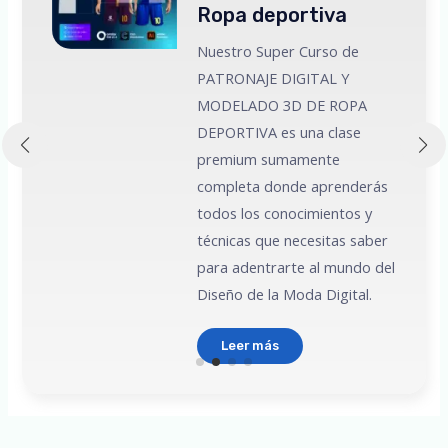
Ropa deportiva
Nuestro Super Curso de
PATRONAJE DIGITAL Y
MODELADO 3D DE ROPA
 a
DEPORTIVA es una clase
premium sumamente
e
completa donde aprenderás
todos los conocimientos y
técnicas que necesitas saber
para adentrarte al mundo del
Diseño de la Moda Digital.
Leer más