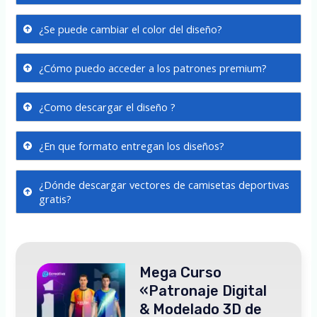
¿Se puede cambiar el color del diseño?
¿Cómo puedo acceder a los patrones premium?
¿Como descargar el diseño ?
¿En que formato entregan los diseños?
¿Dónde descargar vectores de camisetas deportivas
gratis?
Mega Curso
«Patronaje Digital
& Modelado 3D de