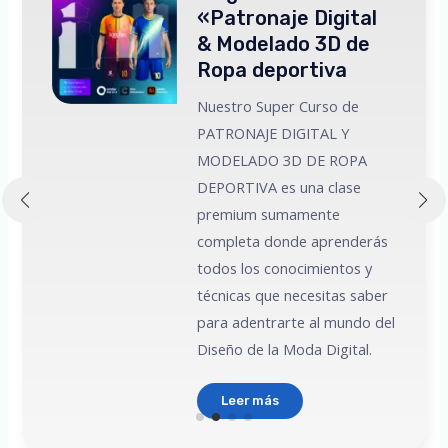
«Patronaje Digital
& Modelado 3D de
Ropa deportiva
Nuestro Super Curso de
PATRONAJE DIGITAL Y
MODELADO 3D DE ROPA
 a
DEPORTIVA es una clase
premium sumamente
e
completa donde aprenderás
todos los conocimientos y
técnicas que necesitas saber
para adentrarte al mundo del
Diseño de la Moda Digital.
Leer más