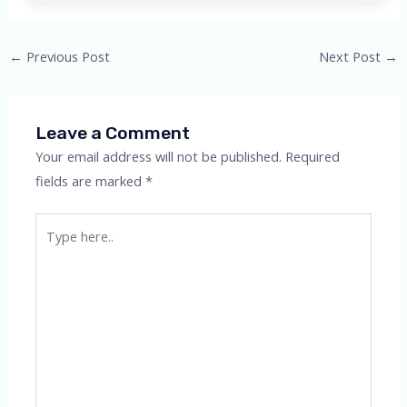
Post
←
Previous Post
Next Post
→
navigation
Leave a Comment
Your email address will not be published.
Required
fields are marked
*
Type
here..