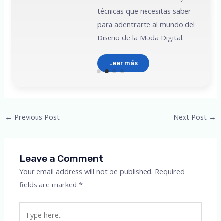
técnicas que necesitas saber
para adentrarte al mundo del
Diseño de la Moda Digital.
Leer más
Post
←
Previous Post
Next Post
→
navigation
Leave a Comment
Your email address will not be published.
Required
fields are marked
*
Type