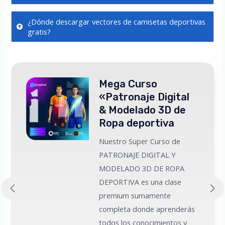
¿Dónde descargar vectores de camisetas deportivas
gratis?
Mega Curso
«Patronaje Digital
& Modelado 3D de
Ropa deportiva
Nuestro Super Curso de
PATRONAJE DIGITAL Y
MODELADO 3D DE ROPA
 a
DEPORTIVA es una clase
premium sumamente
e
completa donde aprenderás
todos los conocimientos y