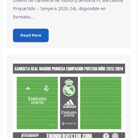
Diseño de camiseta de fútbol (Camiseta Fc Barcelona
Prepartido – Senyera 2023-24), disponible en
formato,…
Read More