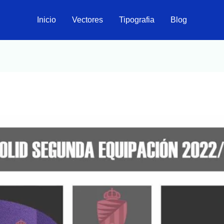
Inicio
Vectores
Tipografia
Blog