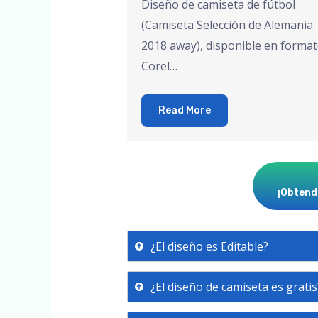
Diseño de camiseta de fútbol
(Camiseta Selección de Alemania
2018 away), disponible en format
Corel…
Read More
¡Obtendr
¿El diseño es Editable?
¿El diseño de camiseta es gratis