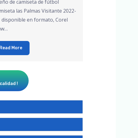
eño de camiseta de fútbol
miseta las Palmas Visitante 2022-
, disponible en formato, Corel
aw…
Read More
calidad !