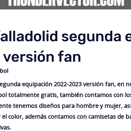
alladolid segunda 
versión fan
bol
segunda equipación 2022-2023 versión fan, en 
bol totalmente gratis, también contamos con l
mente tenemos diseños para hombre y mujer, as
r el color, además contamos con camisetas de ba
ivas.