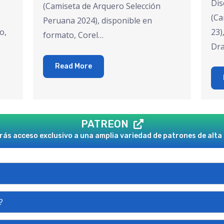
Dis
(Camiseta de Arquero Selección
(Ca
Peruana 2024), disponible en
o,
23)
formato, Corel…
Dr
Read More
PATREON
ás acceso exclusivo a una amplia variedad de patrones de alta 
?