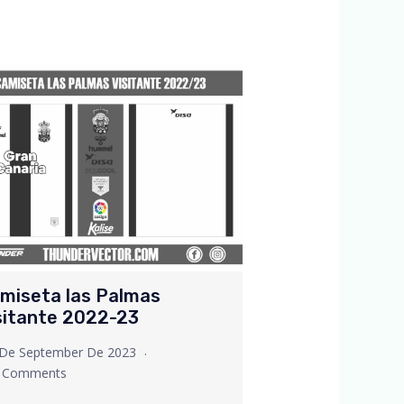
miseta las Palmas
sitante 2022-23
 De September De 2023
 Comments