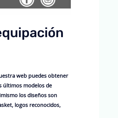
equipación
nuestra web puedes obtener
os últimos modelos de
imismo los diseños son
sket, logos reconocidos,