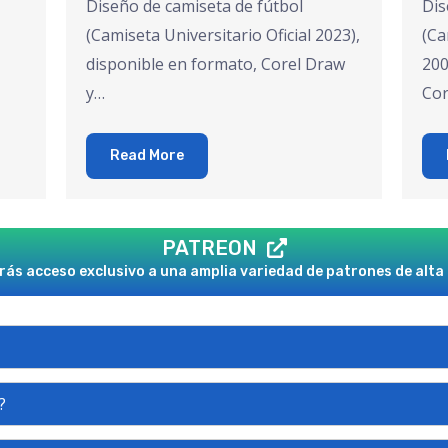
Diseño de camiseta de fútbol
Dis
(Camiseta Universitario Oficial 2023),
(Ca
disponible en formato, Corel Draw
200
y…
Cor
Read More
PATREON
ás acceso exclusivo a una amplia variedad de patrones de alta 
?