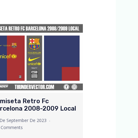
miseta Retro Fc
rcelona 2008-2009 Local
 De September De 2023
 Comments