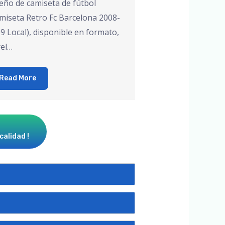
eño de camiseta de fútbol
miseta Retro Fc Barcelona 2008-
9 Local), disponible en formato,
el…
Read More
calidad !