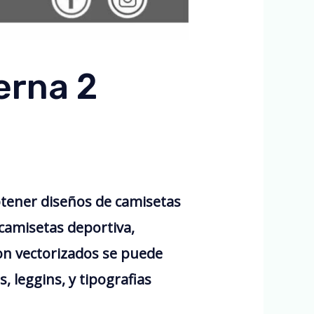
erna 2
tener diseños de camisetas
camisetas deportiva,
n vectorizados se puede
 leggins, y tipografias