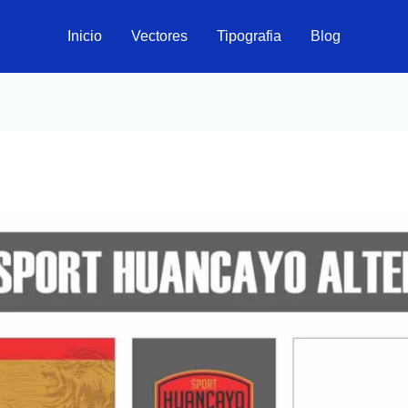
Inicio
Vectores
Tipografia
Blog