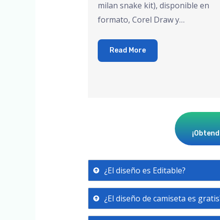
milan snake kit), disponible en
formato, Corel Draw y…
Read More
¡Obtendr
¿El diseño es Editable?
¿El diseño de camiseta es gratis