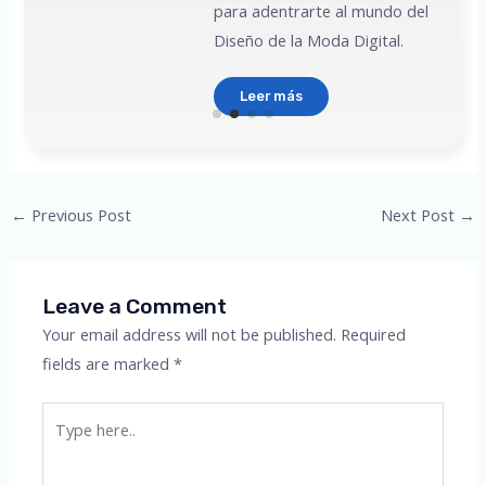
para adentrarte al mundo del
Diseño de la Moda Digital.
Leer más
Post
←
Previous Post
Next Post
→
navigation
Leave a Comment
Your email address will not be published.
Required
fields are marked
*
Type
here..