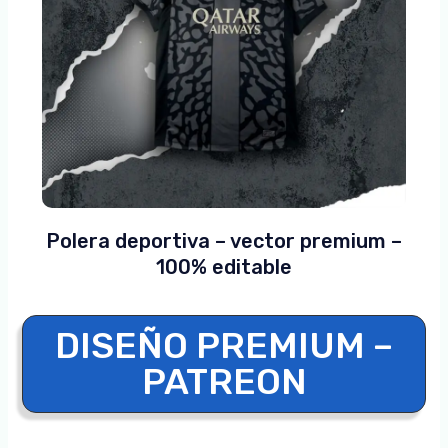
Polera deportiva – vector premium –
100% editable
DISEÑO PREMIUM –
PATREON