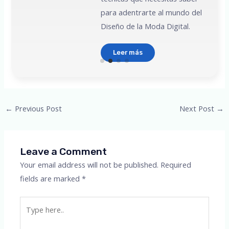
para adentrarte al mundo del
Diseño de la Moda Digital.
Leer más
Post
←
Previous Post
Next Post
→
navigation
Leave a Comment
Your email address will not be published.
Required
fields are marked
*
Type
here..