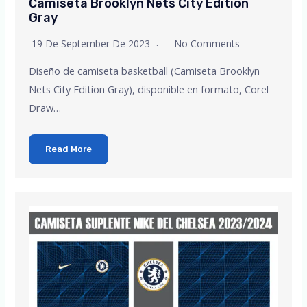
Camiseta Brooklyn Nets City Edition
Gray
19 De September De 2023
No Comments
Diseño de camiseta basketball (Camiseta Brooklyn
Nets City Edition Gray), disponible en formato, Corel
Draw…
Read More