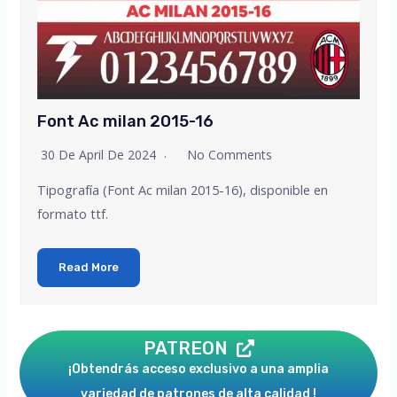
Font Ac milan 2015-16
30 De April De 2024
No Comments
Tipografía (Font Ac milan 2015-16), disponible en
formato ttf.
Read More
PATREON
¡Obtendrás acceso exclusivo a una amplia
variedad de patrones de alta calidad !