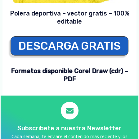
Polera deportiva – vector gratis – 100%
editable
DESCARGA GRATIS
Formatos disponible Corel Draw (cdr) –
PDF
Subscribete a nuestra Newsletter
Cada semana, te enviaré el contenido más reciente y los