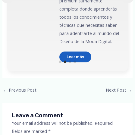
premium sumamente
e
completa donde aprenderás
todos los conocimientos y
técnicas que necesitas saber
para adentrarte al mundo del
Diseño de la Moda Digital.
Leer más
Post
←
Previous Post
Next Post
→
navigation
Leave a Comment
Your email address will not be published.
Required
fields are marked
*