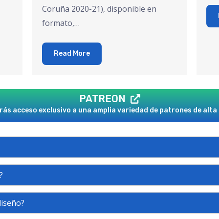
Coruña 2020-21), disponible en
formato,…
Read More
PATREON
ás acceso exclusivo a una amplia variedad de patrones de alta 
?
diseño?