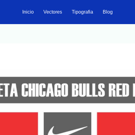
Inicio
Vectores
Tipografia
Blog