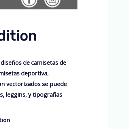
dition
 diseños de camisetas de
misetas deportiva,
n vectorizados se puede
 leggins, y tipografias
tion