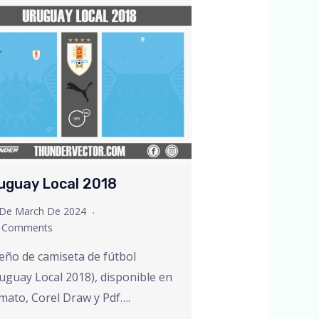
uguay Local 2018
 De March De 2024
 Comments
eño de camiseta de fútbol
uguay Local 2018), disponible en
mato, Corel Draw y Pdf….