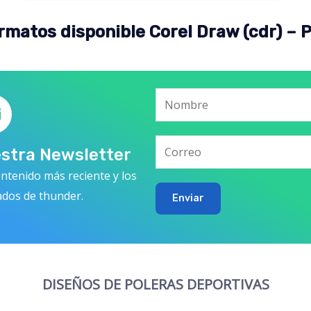
rmatos disponible Corel Draw (cdr) – 
estra Newsletter
ntenido más reciente y los
ados de thunder.
Enviar
DISEÑOS DE POLERAS DEPORTIVAS