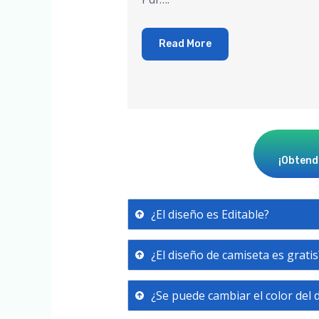
Read More
¡Obtendr
¿El diseño es Editable?
¿El diseño de camiseta es gratis
¿Se puede cambiar el color del 