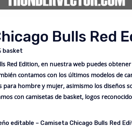
hicago Bulls Red E
% basket
ls Red Edition, en nuestra web puedes obtener
ambién contamos con los últimos modelos de ca
 para hombre y mujer, asimismo los diseños so
amos con camisetas de basket, logos reconocidos,
eño editable – Camiseta Chicago Bulls Red Edi