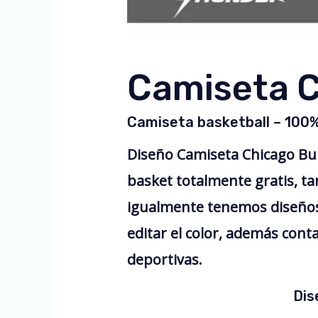
Camiseta C
Camiseta basketball – 100
Diseño Camiseta Chicago Bul
basket totalmente gratis, t
igualmente tenemos diseños
editar el color, además cont
deportivas.
Dis