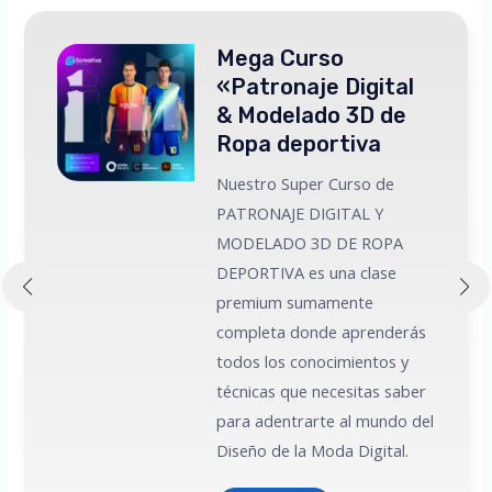
Mega Curso
«Patronaje Digital
& Modelado 3D de
Ropa deportiva
Nuestro Super Curso de
PATRONAJE DIGITAL Y
MODELADO 3D DE ROPA
 a
DEPORTIVA es una clase
premium sumamente
e
completa donde aprenderás
todos los conocimientos y
técnicas que necesitas saber
para adentrarte al mundo del
Diseño de la Moda Digital.