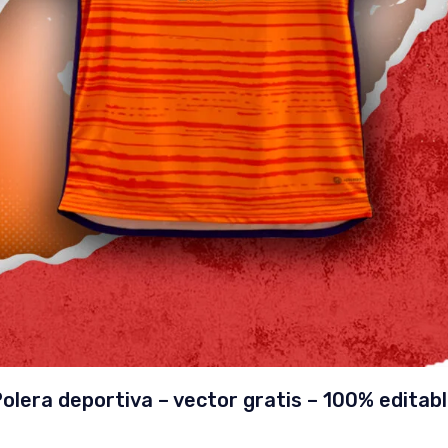
olera deportiva – vector gratis – 100% editab