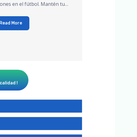
iones en el fútbol. Mantén tu…
Read More
calidad !