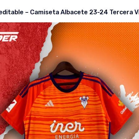
editable – Camiseta Albacete 23-24 Tercera V