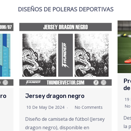
DISEÑOS DE POLERAS DEPORTIVAS
Pr
de
tro
Jersey dragon negro
19 
No
10 De May De 2024
No Comments
Des
Diseño de camiseta de fútbol (Jersey
la 
dragon negro), disponible en