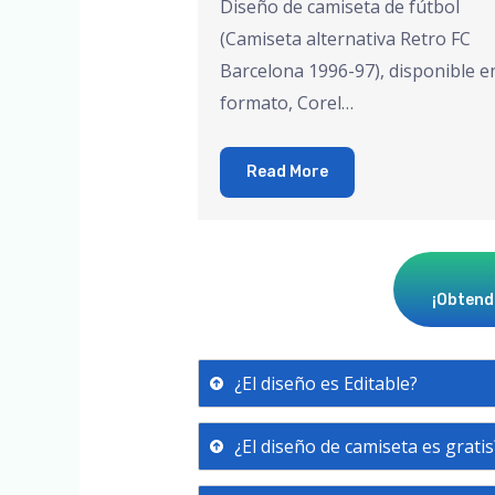
Diseño de camiseta de fútbol
(Camiseta alternativa Retro FC
Barcelona 1996-97), disponible e
formato, Corel…
Read More
¡Obtendr
¿El diseño es Editable?
¿El diseño de camiseta es gratis