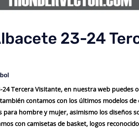
lbacete 23-24 Ter
bol
-24 Tercera Visitante, en nuestra web puedes 
, también contamos con los últimos modelos de 
 para hombre y mujer, asimismo los diseños so
amos con camisetas de basket, logos reconocidos,