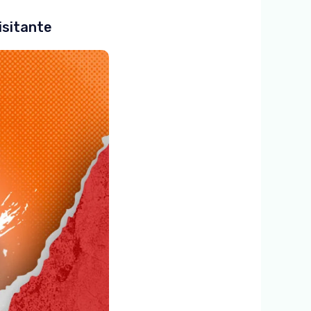
isitante