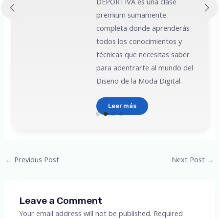
DEPORTIVA es una clase
premium sumamente
e
completa donde aprenderás
todos los conocimientos y
técnicas que necesitas saber
para adentrarte al mundo del
Diseño de la Moda Digital.
Leer más
Post
←
Previous Post
Next Post
→
navigation
Leave a Comment
Your email address will not be published.
Required