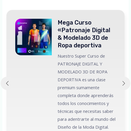
Mega Curso
«Patronaje Digital
& Modelado 3D de
Ropa deportiva
Nuestro Super Curso de
PATRONAJE DIGITAL Y
MODELADO 3D DE ROPA
 a
DEPORTIVA es una clase
premium sumamente
e
completa donde aprenderás
todos los conocimientos y
técnicas que necesitas saber
para adentrarte al mundo del
Diseño de la Moda Digital.