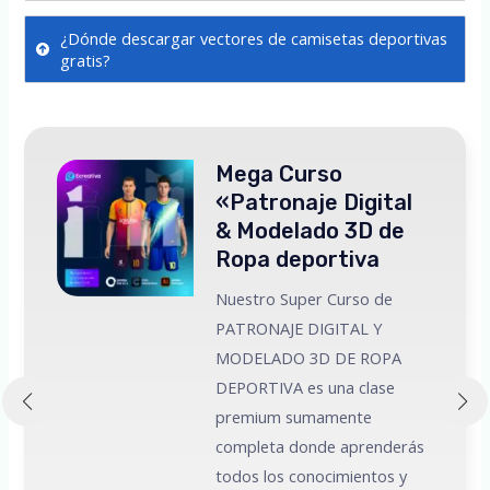
¿Dónde descargar vectores de camisetas deportivas
gratis?
Mega Curso
«Patronaje Digital
& Modelado 3D de
Ropa deportiva
Nuestro Super Curso de
PATRONAJE DIGITAL Y
MODELADO 3D DE ROPA
 a
DEPORTIVA es una clase
premium sumamente
e
completa donde aprenderás
todos los conocimientos y