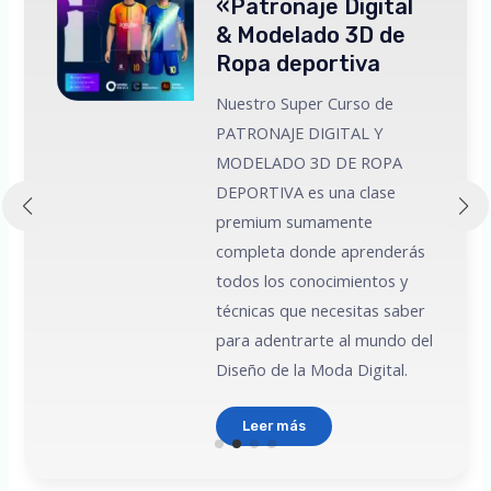
«Patronaje Digital
& Modelado 3D de
Ropa deportiva
Nuestro Super Curso de
PATRONAJE DIGITAL Y
MODELADO 3D DE ROPA
 a
DEPORTIVA es una clase
premium sumamente
e
completa donde aprenderás
todos los conocimientos y
técnicas que necesitas saber
para adentrarte al mundo del
Diseño de la Moda Digital.
Leer más