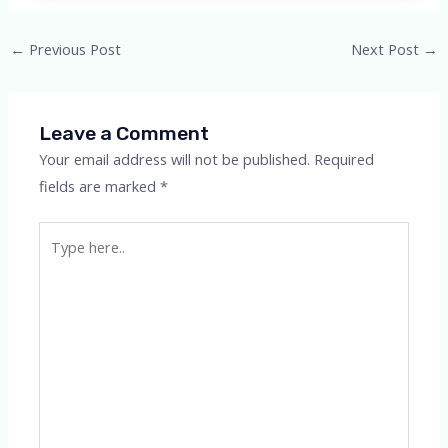
Post
←
Previous Post
Next Post
→
navigation
Leave a Comment
Your email address will not be published.
Required
fields are marked
*
Type
here..