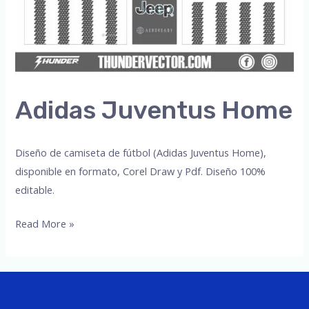
Adidas Juventus Home
Diseño de camiseta de fútbol (Adidas Juventus Home),
disponible en formato, Corel Draw y Pdf. Diseño 100%
editable.
Adidas
Read More »
Juventus
Home