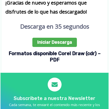
¡Gracias de nuevo y esperamos que
disfrutes de lo que has descargado!
Descarga en 35 segundos
Iniciar Descarga
Formatos disponible Corel Draw (cdr) –
PDF
Subscribete a nuestra Newsletter
Cada semana, te enviaré el contenido más reciente y los