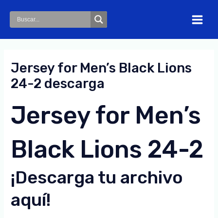
Skip
to
Main
content
Menu
Jersey for Men’s Black Lions
24-2 descarga
Jersey for Men’s
Black Lions 24-2
¡Descarga tu archivo
aquí!