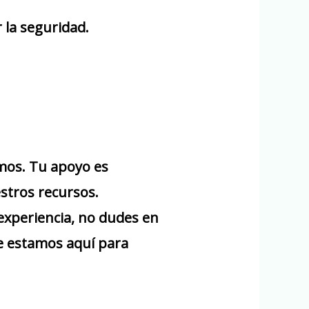
 la seguridad.
mos. Tu apoyo es
stros recursos.
experiencia, no dudes en
e estamos aquí para