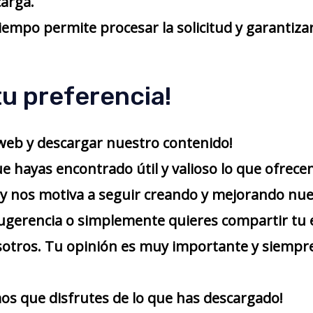
carga.
iempo permite procesar la solicitud y garantizar
u preferencia!
 web y descargar nuestro contenido!
hayas encontrado útil y valioso lo que ofrece
y nos motiva a seguir creando y mejorando nue
sugerencia o simplemente quieres compartir tu 
sotros. Tu opinión es muy importante y siempr
os que disfrutes de lo que has descargado!