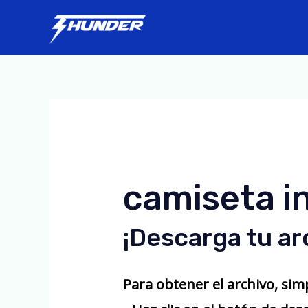
Skip
to
content
camiseta i
¡Descarga tu ar
Para obtener el archivo, si