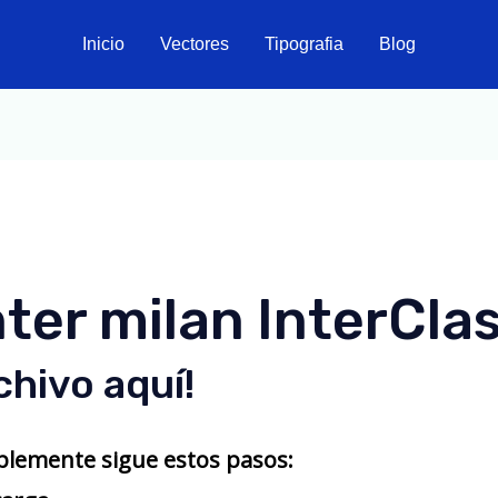
Inicio
Vectores
Tipografia
Blog
nter milan InterCla
chivo aquí!
mplemente sigue estos pasos: