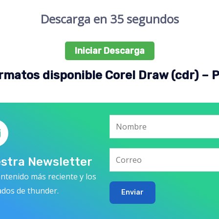
Descarga en 35 segundos
Iniciar Descarga
rmatos disponible Corel Draw (cdr) – 
estra Newsletter
ntenido más reciente y los
ados de thunder.
Enviar