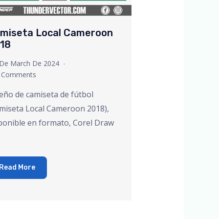
miseta Local Cameroon
18
 De March De 2024
 Comments
eño de camiseta de fútbol
miseta Local Cameroon 2018),
ponible en formato, Corel Draw
Read More