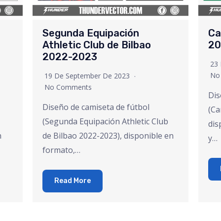
Segunda Equipación
Ca
Athletic Club de Bilbao
20
2022-2023
23
No
19 De September De 2023
No Comments
Dis
Diseño de camiseta de fútbol
(Ca
(Segunda Equipación Athletic Club
dis
n
de Bilbao 2022-2023), disponible en
y…
formato,…
Read More