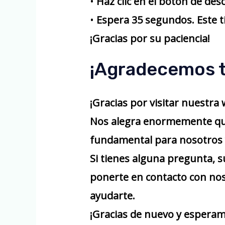
•
Haz clic en el botón de des
•
Espera 35 segundos.
Este t
¡Gracias por su paciencia!
¡Agradecemos t
¡Gracias por visitar nuestra
Nos alegra enormemente que 
fundamental para nosotros 
Si tienes alguna pregunta, 
ponerte en contacto con no
ayudarte.
¡Gracias de nuevo y esperam