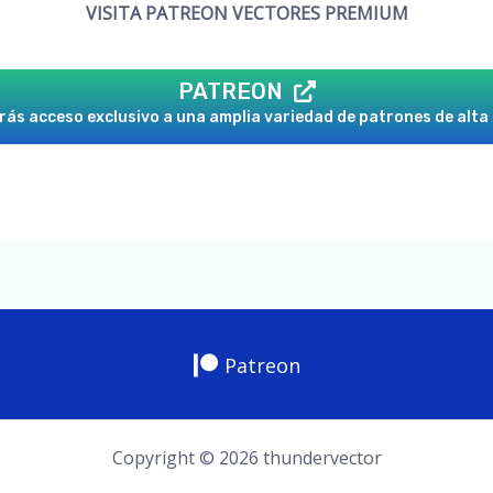
VISITA PATREON VECTORES PREMIUM
PATREON
ás acceso exclusivo a una amplia variedad de patrones de alta 
Patreon
Copyright © 2026 thundervector