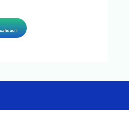
calidad !